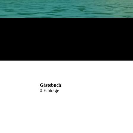
Gästebuch
0 Einträge